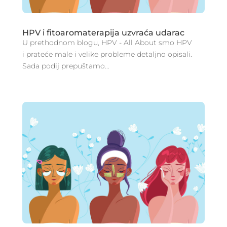
HPV i fitoaromaterapija uzvraća udarac
U prethodnom blogu, HPV - All About smo HPV
i prateće male i velike probleme detaljno opisali.
Sada podij prepuštamo...