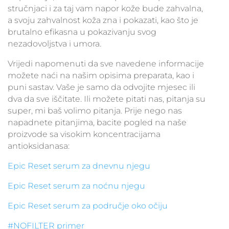
stručnjaci i za taj vam napor kože bude zahvalna,
a svoju zahvalnost koža zna i pokazati, kao što je
brutalno efikasna u pokazivanju svog
nezadovoljstva i umora.
Vrijedi napomenuti da sve navedene informacije
možete naći na našim opisima preparata, kao i
puni sastav. Vaše je samo da odvojite mjesec ili
dva da sve iščitate. Ili možete pitati nas, pitanja su
super, mi baš volimo pitanja. Prije nego nas
napadnete pitanjima, bacite pogled na naše
proizvode sa visokim koncentracijama
antioksidanasa:
Epic Reset serum za dnevnu njegu
Epic Reset serum za noćnu njegu
Epic Reset serum za područje oko očiju
#NOFILTER primer