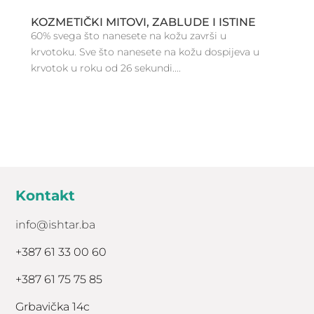
KOZMETIČKI MITOVI, ZABLUDE I ISTINE
60% svega što nanesete na kožu završi u
krvotoku. Sve što nanesete na kožu dospijeva u
krvotok u roku od 26 sekundi....
Kontakt
info@ishtar.ba
+387 61 33 00 60
+387 61 75 75 85
Grbavička 14c