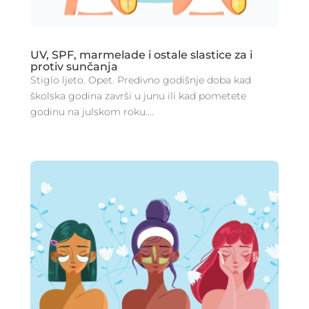
UV, SPF, marmelade i ostale slastice za i
protiv sunčanja
Stiglo ljeto. Opet. Predivno godišnje doba kad
školska godina završi u junu ili kad pometete
godinu na julskom roku....