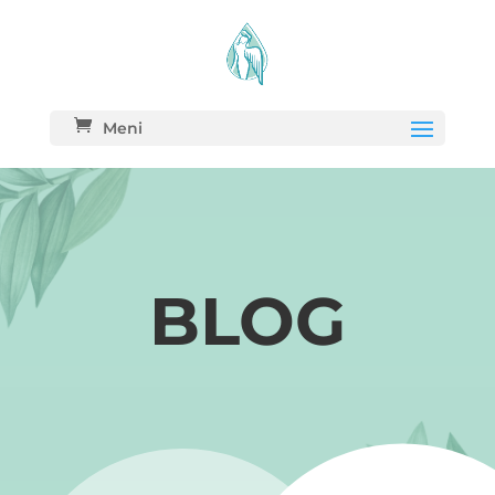
Meni
BLOG