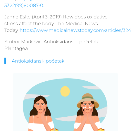
3322(99)80087-0
.
Jamie Eske (April 3, 2019).How does oxidative
stress affect the body. The Medical News
Today.
https://www.medicalnewstoday.com/articles/32
Stribor Marković. Antioksidansi – početak.
Plantagea.
Antioksidansi- početak