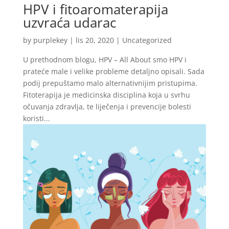
HPV i fitoaromaterapija
uzvraća udarac
by
purplekey
|
lis 20, 2020
|
Uncategorized
U prethodnom blogu, HPV – All About smo HPV i
prateće male i velike probleme detaljno opisali. Sada
podij prepuštamo malo alternativnijim pristupima.
Fitoterapija je medicinska disciplina koja u svrhu
očuvanja zdravlja, te liječenja i prevencije bolesti
koristi...