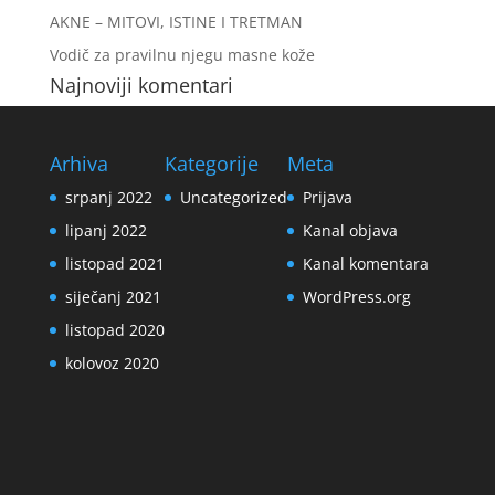
AKNE – MITOVI, ISTINE I TRETMAN
Vodič za pravilnu njegu masne kože
Najnoviji komentari
Arhiva
Kategorije
Meta
srpanj 2022
Uncategorized
Prijava
lipanj 2022
Kanal objava
listopad 2021
Kanal komentara
siječanj 2021
WordPress.org
listopad 2020
kolovoz 2020