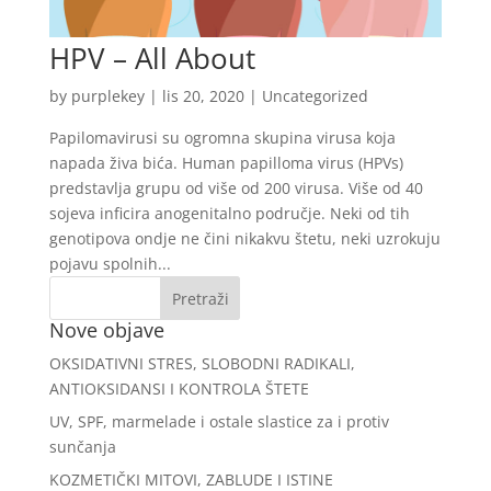
HPV – All About
by
purplekey
|
lis 20, 2020
|
Uncategorized
Papilomavirusi su ogromna skupina virusa koja
napada živa bića. Human papilloma virus (HPVs)
predstavlja grupu od više od 200 virusa. Više od 40
sojeva inficira anogenitalno područje. Neki od tih
genotipova ondje ne čini nikakvu štetu, neki uzrokuju
pojavu spolnih...
Nove objave
OKSIDATIVNI STRES, SLOBODNI RADIKALI,
ANTIOKSIDANSI I KONTROLA ŠTETE
UV, SPF, marmelade i ostale slastice za i protiv
sunčanja
KOZMETIČKI MITOVI, ZABLUDE I ISTINE