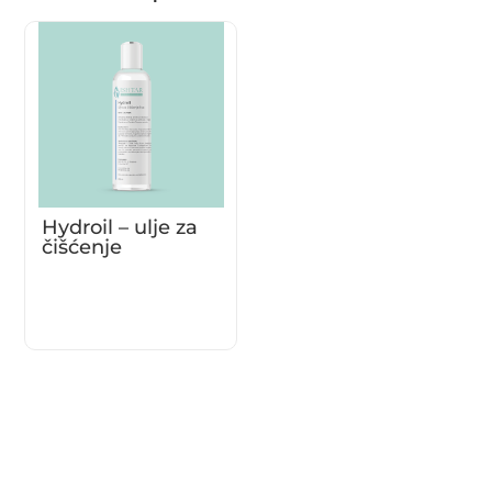
Hydroil – ulje za
čišćenje