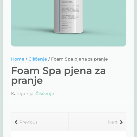
Home
/
Čiščenje
/ Foam Spa pjena za pranje
Foam Spa pjena za
pranje
Kategorija:
Čiščenje
Previous
Next