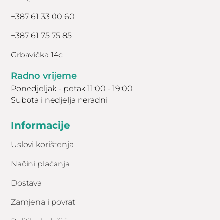
+387 61 33 00 60
+387 61 75 75 85
Grbavička 14c
Radno vrijeme
Ponedjeljak - petak 11:00 - 19:00
Subota i nedjelja neradni
Informacije
Uslovi korištenja
Načini plaćanja
Dostava
Zamjena i povrat