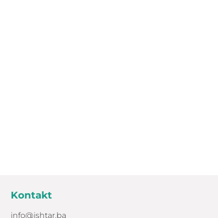
Kontakt
info@ishtar.ba