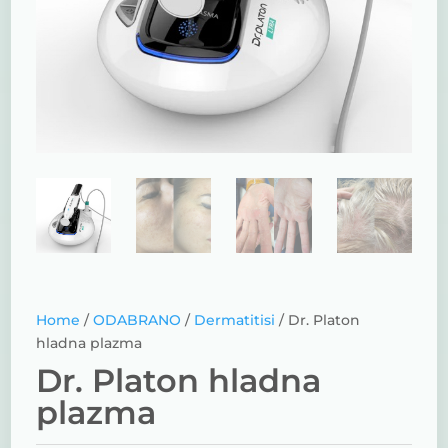
Home
/
ODABRANO
/
Dermatitisi
/ Dr. Platon
hladna plazma
Dr. Platon hladna
plazma