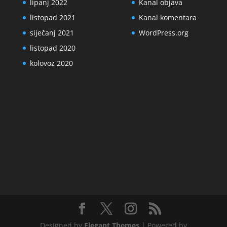
lipanj 2022
Kanal objava
listopad 2021
Kanal komentara
siječanj 2021
WordPress.org
listopad 2020
kolovoz 2020
Designed by
Elegant Themes
| Powered by