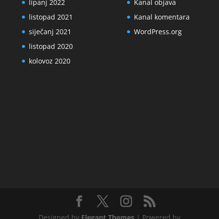
lipanj 2022
Kanal objava
listopad 2021
Kanal komentara
siječanj 2021
WordPress.org
listopad 2020
kolovoz 2020
Designed by
Elegant Themes
| Powered by