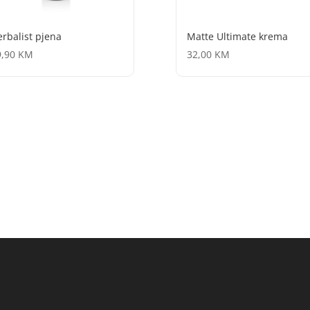
rbalist pjena
Matte Ultimate krema
9,90
KM
32,00
KM