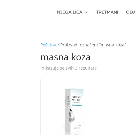
NJEGA LICA
TRETMANI
OD
Početna
/ Proizvodi označeni “masna koza”
masna koza
Prikazuje se svih 3 rezultata