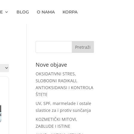
E
BLOG
O NAMA
KORPA
Nove objave
OKSIDATIVNI STRES,
SLOBODNI RADIKALI,
ANTIOKSIDANSI I KONTROLA
ŠTETE
UV, SPF, marmelade i ostale
slastice za i protiv sunčanja
KOZMETIČKI MITOVI,
ZABLUDE I ISTINE