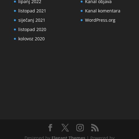
lipanj 2022
Kanal objava
listopad 2021
Kanal komentara
siječanj 2021
WordPress.org
listopad 2020
kolovoz 2020
Designed by
Elegant Themes
| Powered by