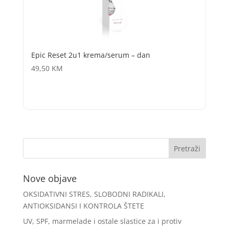
Epic Reset 2u1 krema/serum – dan
49,50
KM
Nove objave
OKSIDATIVNI STRES, SLOBODNI RADIKALI,
ANTIOKSIDANSI I KONTROLA ŠTETE
UV, SPF, marmelade i ostale slastice za i protiv