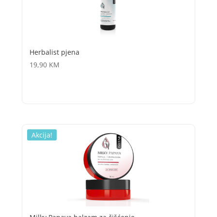
Herbalist pjena
19,90
KM
Akcija!