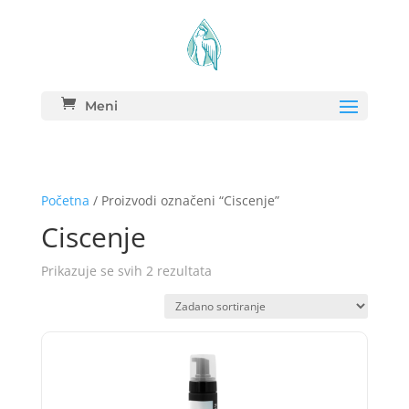
Meni
Početna
/ Proizvodi označeni “Ciscenje”
Ciscenje
Prikazuje se svih 2 rezultata