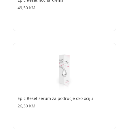
Epic Reset noćna krema
49,50
KM
Epic Reset serum za područje oko očiju
26,30
KM