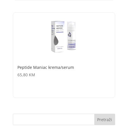
Peptide Maniac krema/serum
65,80
KM