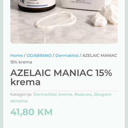
Home
/
ODABRANO
/
Dermatitisi
/ AZELAIC MANIAC
15% krema
AZELAIC MANIAC 15%
krema
Kategorije:
Dermatitisi
,
kreme
,
Rosacea
,
Zbogom
aknama
41,80
KM