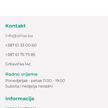
Kontakt
info@ishtar.ba
+387 61 33 00 60
+387 61 75 75 85
Grbavička 14c
Radno vrijeme
Ponedjeljak - petak 11:00 - 19:00
Subota i nedjelja neradni
Informacije