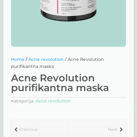
Home
/
Acne revolution
/ Acne Revolution
purifikantna maska
Acne Revolution
purifikantna maska
Kategorija:
Acne revolution
Previous
Next