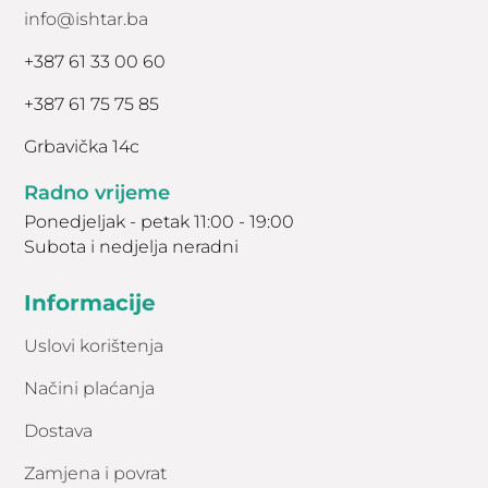
info@ishtar.ba
+387 61 33 00 60
+387 61 75 75 85
Grbavička 14c
Radno vrijeme
Ponedjeljak - petak 11:00 - 19:00
Subota i nedjelja neradni
Informacije
Uslovi korištenja
Načini plaćanja
Dostava
Zamjena i povrat