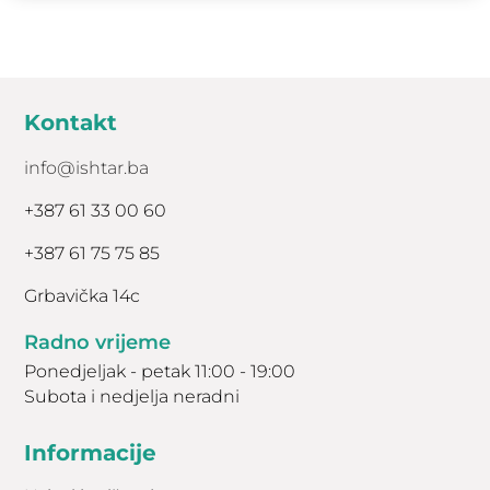
Kontakt
info@ishtar.ba
+387 61 33 00 60
+387 61 75 75 85
Grbavička 14c
Radno vrijeme
Ponedjeljak - petak 11:00 - 19:00
Subota i nedjelja neradni
Informacije