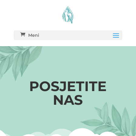
Meni
POSJETITE
NAS